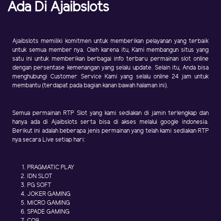
Ada Di Ajaibslots
Ajaibslots memiliki komitmen untuk memberikan pelayanan yang terbaik
untuk semua member nya. Oleh karena itu, Kami membangun situs yang
satu ini untuk memberikan berbagai info terbaru permainan slot online
dengan persentase kemenangan yang selalu update. Selain itu, Anda bisa
menghubungi Customer Service Kami yang selalu online 24 jam untuk
membantu (terdapat pada bagian kanan bawah halaman ini).
Semua permainan RTP Slot yang kami sediakan di jamin terlengkap dan
hanya ada di Ajaibslots serta bisa di akses melalui google indonesia.
Berikut ini adalah beberapa jenis permainan yang telah kami sediakan RTP
nya secara Live setiap hari:
PRAGMATIC PLAY
IDN SLOT
PG SOFT
JOKER GAMING
MICRO GAMING
SPADE GAMING
CQ9