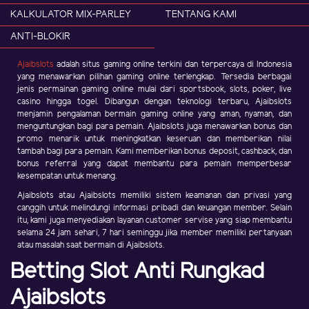
KALKULATOR MIX-PARLEY
TENTANG KAMI
ANTI-BLOKIR
Ajaibslots
adalah situs gaming online terkini dan terpercaya di Indonesia
yang menawarkan pilihan gaming online terlengkap. Tersedia berbagai
jenis permainan gaming online mulai dari sportsbook, slots, poker, live
casino hingga togel. Dibangun dengan teknologi terbaru, Ajaibslots
menjamin pengalaman bermain gaming online yang aman, nyaman, dan
menguntungkan bagi para pemain. Ajaibslots juga menawarkan bonus dan
promo menarik untuk meningkatkan keseruan dan memberikan nilai
tambah bagi para pemain. Kami memberikan bonus deposit, cashback, dan
bonus referral yang dapat membantu para pemain memperbesar
kesempatan untuk menang.
Ajaibslots atau Ajaibslots memiliki sistem keamanan dan privasi yang
canggih untuk melindungi informasi pribadi dan keuangan member. Selain
itu, kami juga menyediakan layanan customer servise yang siap membantu
selama 24 jam sehari, 7 hari seminggu jika member memiliki pertanyaan
atau masalah saat bermain di Ajaibslots.
Betting Slot Anti Rungkad
Ajaibslots