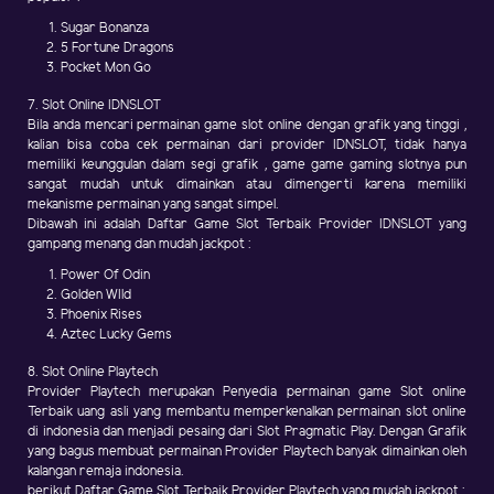
Sugar Bonanza
5 Fortune Dragons
Pocket Mon Go
7. Slot Online IDNSLOT
Bila anda mencari permainan game slot online dengan grafik yang tinggi ,
kalian bisa coba cek permainan dari provider IDNSLOT, tidak hanya
memiliki keunggulan dalam segi grafik , game game gaming slotnya pun
sangat mudah untuk dimainkan atau dimengerti karena memiliki
mekanisme permainan yang sangat simpel.
Dibawah ini adalah Daftar Game Slot Terbaik Provider IDNSLOT yang
gampang menang dan mudah jackpot :
Power Of Odin
Golden WIld
Phoenix Rises
Aztec Lucky Gems
8. Slot Online Playtech
Provider Playtech merupakan Penyedia permainan game Slot online
Terbaik uang asli yang membantu memperkenalkan permainan slot online
di indonesia dan menjadi pesaing dari Slot Pragmatic Play. Dengan Grafik
yang bagus membuat permainan Provider Playtech banyak dimainkan oleh
kalangan remaja indonesia.
berikut Daftar Game Slot Terbaik Provider Playtech yang mudah jackpot :