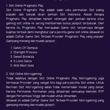
1. Slot Online Pragmatic Play
Slot Online Pragmatic Play adalah salah satu permainan Slot paling
populer dan banyak dicari pemain Slot Indonesia. Alasan Kenapa
Pragmatic Play dimainkan hampir setengah dari pemain karena situs
gaming slot online ini sering memberikan bonus jackpot terbanyak. Oleh
karena itu Pragmatic Play merupakan Game slot terpercaya dengan
kualitas terbaik demi menghibur para pecinta game slot online.dibawah ini
adalah Daftar Game Slot Terbaik Provider Pragmatic Play yang populer
Gampang menang dan mudah jackpot :
Gates Of Olympus
Starlight Princess
Sweet Bonanza
5 Lions Dance
Wild West Gold
2. Slot Online Microgaming
Tidak kalahnya dengan Slot Online Pragmatic Play, Microgaming juga
termasuk Provider yang sangat hits bagi para pecinta Slot online. Untuk
Bermain Slot Microgaming kalian tidak memerlukan modal yang besar,
Karena Permainan Permainan yang dihadirkan semuanya Memiliki RTP
dengan Persentase tinggi dah mudah untuk dimainkan.
dibawah ini adalah Daftar Game Slot Terbaik Provider Microgaming yang
gampang menang dan mudah jackpot :