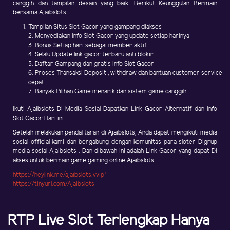
canggih dan tampilan desain yang baik. Berikut Keunggulan Bermain
bersama Ajaibslots :
Tampilan Situs Slot Gacor yang gampang diakses
2. Menyediakan Info Slot Gacor yang update setiap harinya
3. Bonus Setiap hari sebagai member aktif.
4. Selalu Update link gacor terbaru anti blokir.
5. Daftar Gampang dan gratis Info Slot Gacor
6. Proses Transaksi Deposit , withdraw dan bantuan customer service
cepat.
7. Banyak Pilihan Game menarik dan sistem game canggih.
Ikuti Ajaibslots Di Media Sosial Dapatkan Link Gacor Alternatif dan Info
Slot Gacor Hari ini.
Setelah melakukan pendaftaran di Ajaibslots, Anda dapat mengikuti media
sosial official kami dan bergabung dengan komunitas para sloter Digrup
media sosial Ajaibslots . Dan dibawah ini adalah Link Gacor yang dapat Di
akses untuk bermain game gaming online Ajaibslots .
https://heylink.me/ajaibslots.vvip"
https://tinyurl.com/Ajaibslots
RTP Live Slot Terlengkap Hanya