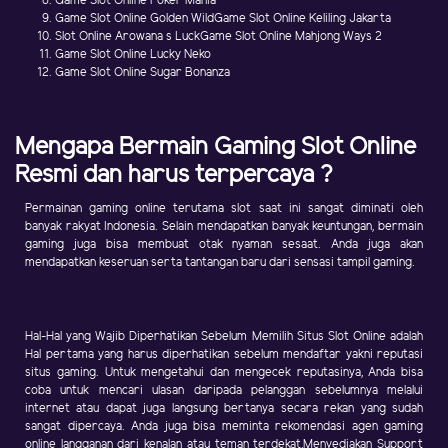
Game Slot Online Poker Mania
Game Slot Online Golden WildGame Slot Online Keliling Jakarta
Slot Online Arowana s LuckGame Slot Online Mahjong Ways 2
Game Slot Online Lucky Neko
Game Slot Online Sugar Bonanza
Mengapa Bermain Gaming Slot Online
Resmi dan harus terpercaya ?
Permainan gaming online terutama slot saat ini sangat diminati oleh
banyak rakyat Indonesia. Selain mendapatkan banyak keuntungan, bermain
gaming juga bisa membuat otak nyaman sesaat. Anda juga akan
mendapatkan keseruan serta tantangan baru dari sensasi tampil gaming.
Hal-Hal yang Wajib Diperhatikan Sebelum Memilih Situs Slot Online adalah
Hal pertama yang harus diperhatikan sebelum mendaftar yakni reputasi
situs gaming. Untuk mengetahui dan mengecek reputasinya, Anda bisa
coba untuk mencari ulasan daripada pelanggan sebelumnya melalui
internet atau dapat juga langsung bertanya secara rekan yang sudah
sangat dipercaya. Anda juga bisa meminta rekomendasi agen gaming
online langganan dari kenalan atau teman terdekat,Menyediakan Support