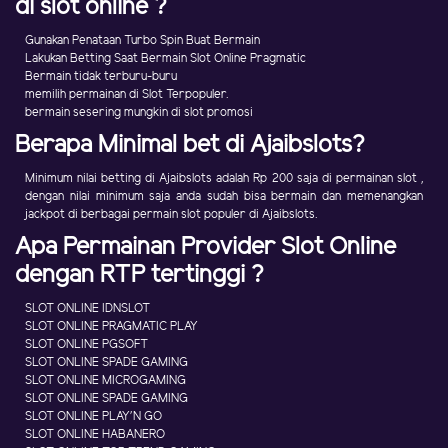
di slot online ?
Gunakan Penataan Turbo Spin Buat Bermain
Lakukan Betting Saat Bermain Slot Online Pragmatic
Bermain tidak terburu-buru
memilih permainan di Slot Terpopuler.
bermain sesering mungkin di slot promosi
Berapa Minimal bet di Ajaibslots?
Minimum nilai betting di Ajaibslots adalah Rp 200 saja di permainan slot ,
dengan nilai minimum saja anda sudah bisa bermain dan memenangkan
jackpot di berbagai permain slot populer di Ajaibslots.
Apa Permainan Provider Slot Online
dengan RTP tertinggi ?
SLOT ONLINE IDNSLOT
SLOT ONLINE PRAGMATIC PLAY
SLOT ONLINE PGSOFT
SLOT ONLINE SPADE GAMING
SLOT ONLINE MICROGAMING
SLOT ONLINE SPADE GAMING
SLOT ONLINE PLAY'N GO
SLOT ONLINE HABANERO