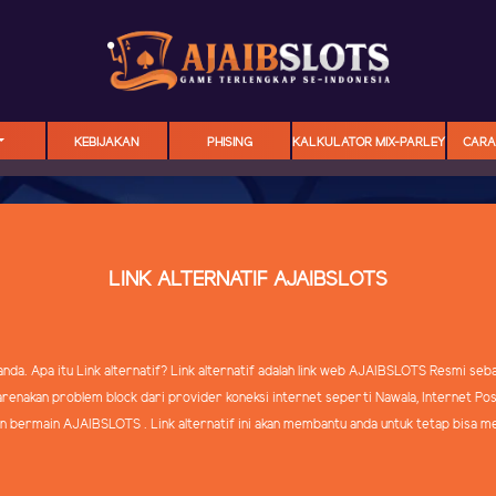
KEBIJAKAN
PHISING
KALKULATOR MIX-PARLEY
CARA
LINK ALTERNATIF AJAIBSLOTS
. Apa itu Link alternatif? Link alternatif adalah link web AJAIBSLOTS Resmi sebagai l
arenakan problem block dari provider koneksi internet seperti Nawala, Internet Pos
n bermain AJAIBSLOTS . Link alternatif ini akan membantu anda untuk tetap bisa