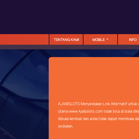
TENTANG KAMI
MOBILE
INFO
AJAIBSLOTS Menyediakan Link Alternatif untuk anda
utama www.Ajaibslots.com tidak bisa di buka dik
dibuka kembali dan anda tidak dapat membuka da
sediakan.