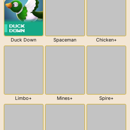
Duck Down
Spaceman
Chicken+
Limbo+
Mines+
Spire+