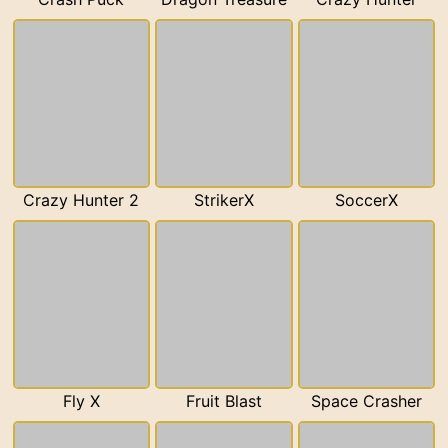
Crazy Hunter 2
StrikerX
SoccerX
Fly X
Fruit Blast
Space Crasher