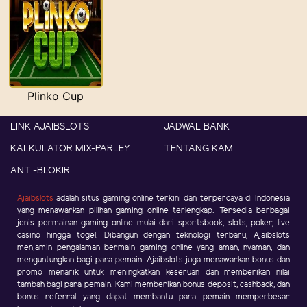
Plinko Cup
LINK AJAIBSLOTS
JADWAL BANK
KALKULATOR MIX-PARLEY
TENTANG KAMI
ANTI-BLOKIR
Ajaibslots
adalah situs gaming online terkini dan terpercaya di Indonesia
yang menawarkan pilihan gaming online terlengkap. Tersedia berbagai
jenis permainan gaming online mulai dari sportsbook, slots, poker, live
casino hingga togel. Dibangun dengan teknologi terbaru, Ajaibslots
menjamin pengalaman bermain gaming online yang aman, nyaman, dan
menguntungkan bagi para pemain. Ajaibslots juga menawarkan bonus dan
promo menarik untuk meningkatkan keseruan dan memberikan nilai
tambah bagi para pemain. Kami memberikan bonus deposit, cashback, dan
bonus referral yang dapat membantu para pemain memperbesar