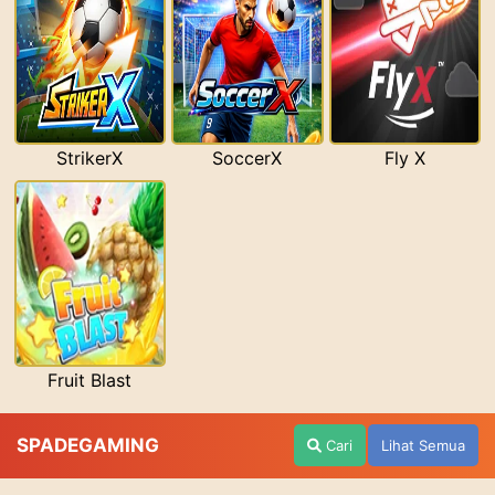
StrikerX
SoccerX
Fly X
Fruit Blast
SPADEGAMING
Cari
Lihat Semua