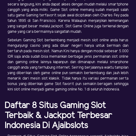
secara langsung, kini anda dapat akses dengan mudah melalui smartphone
canggih yang anda miliki. Game Slot online memang sudah menjadi salah
satu game Gaming terfavorit sejak awal diciptakan oleh Charles Fey pada
tahun 1895 di San Fransisco. Karena Walaupun menjanjikan kemenangan
yang sangat besar melalui jackpot. Slot Game Online juga terkenal dengan
game yang cara bermainnya sangatlah mudah.
Sebelum Gaming Slot berkembang menjadi mesin slot online anda harus
mengunjungi casino yang ada diluar negeri hanya untuk bermain dan
bertaruh pada mesin slot. Namun Kini hanya dengan modal sebesar 5.000
IDR saja anda sudah bisa memainkan berbagai jenis permainan slot online
dan gaming online lainnya kapanpun dan dimanapun melalui smarphone
canggih anda yang terhubung internet. Seiring berjalannya waktu tampilan
yang diberikan oleh game online pun semakin berkembang dan jauh lebih
menarik dari mesin slot klaksik. Tidak hanya itu variasi permainan serta
bonus yang diberikan game Slot favorit pun semakin beragam sehingga
kini slot online menjadi game gaming online No. 1 di seluruh Indonesia.
Daftar 8 Situs Gaming Slot
Terbaik & Jackpot Terbesar
Indonesia Di Ajaibslots