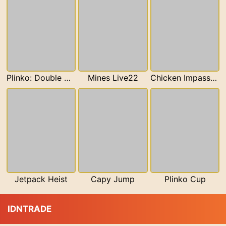
Plinko: Double Wheel Live22
Mines Live22
Chicken Impassable
Jetpack Heist
Capy Jump
Plinko Cup
IDNTRADE