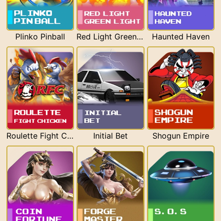
Plinko Pinball
Red Light Green Light
Haunted Haven
Roulette Fight Chicken
Initial Bet
Shogun Empire