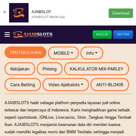
×
AJAIBSLOT
Download
AJAIBSLOT Mobile App
MASUK
DAFTAR
TENTANG KAMI
MOBILE
Info
Kebijakan
Phising
KALKULATOR MIX-PARLEY
Cara Betting
Video Ajaibslots
ANTI-BLOKIR
AJAIBSLOTS hadir sebagai platfrom penyedia layanan judi online
terbesar dan terpercaya di Indonesia. Kami menghadirkan game terbaik
seperti sportsbook, IDNLive, Livecasino, Slots ,Tangkas hingga Tembak
Ikan. AJAIBSLOTS menjamin keamanan data diri member karena
sudah memiliki legalitas resmi dari BMM Testlabs sehingga menjadi