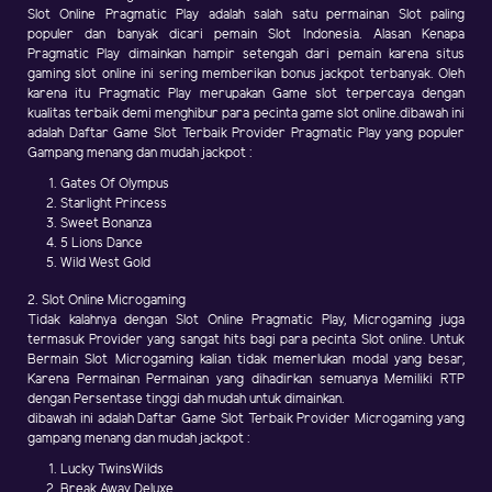
Slot Online Pragmatic Play adalah salah satu permainan Slot paling
populer dan banyak dicari pemain Slot Indonesia. Alasan Kenapa
Pragmatic Play dimainkan hampir setengah dari pemain karena situs
gaming slot online ini sering memberikan bonus jackpot terbanyak. Oleh
karena itu Pragmatic Play merupakan Game slot terpercaya dengan
kualitas terbaik demi menghibur para pecinta game slot online.dibawah ini
adalah Daftar Game Slot Terbaik Provider Pragmatic Play yang populer
Gampang menang dan mudah jackpot :
Gates Of Olympus
Starlight Princess
Sweet Bonanza
5 Lions Dance
Wild West Gold
2. Slot Online Microgaming
Tidak kalahnya dengan Slot Online Pragmatic Play, Microgaming juga
termasuk Provider yang sangat hits bagi para pecinta Slot online. Untuk
Bermain Slot Microgaming kalian tidak memerlukan modal yang besar,
Karena Permainan Permainan yang dihadirkan semuanya Memiliki RTP
dengan Persentase tinggi dah mudah untuk dimainkan.
dibawah ini adalah Daftar Game Slot Terbaik Provider Microgaming yang
gampang menang dan mudah jackpot :
Lucky TwinsWilds
Break Away Deluxe