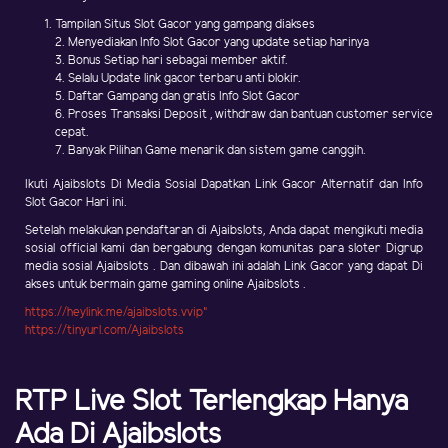
Tampilan Situs Slot Gacor yang gampang diakses
2. Menyediakan Info Slot Gacor yang update setiap harinya
3. Bonus Setiap hari sebagai member aktif.
4. Selalu Update link gacor terbaru anti blokir.
5. Daftar Gampang dan gratis Info Slot Gacor
6. Proses Transaksi Deposit , withdraw dan bantuan customer service
cepat.
7. Banyak Pilihan Game menarik dan sistem game canggih.
Ikuti Ajaibslots Di Media Sosial Dapatkan Link Gacor Alternatif dan Info
Slot Gacor Hari ini.
Setelah melakukan pendaftaran di Ajaibslots, Anda dapat mengikuti media
sosial official kami dan bergabung dengan komunitas para sloter Digrup
media sosial Ajaibslots . Dan dibawah ini adalah Link Gacor yang dapat Di
akses untuk bermain game gaming online Ajaibslots .
https://heylink.me/ajaibslots.vvip"
https://tinyurl.com/Ajaibslots
RTP Live Slot Terlengkap Hanya
Ada Di Ajaibslots