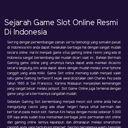
Sejarah Game Slot Online Resmi
Di Indonesia
Seiring dengan perkembangan zaman serta teknologi yang semakin pesat
di Indonesia kini anda dapat melakukan berbagai hal dengan sangat mudah
secara online. Hal ini menjadi game situs gaming online resmi yang ada di
Indonesia sangat berkembang dan mudah dicari saat ini , Bahkan Bermain
Gaming game online yang umumnya hanya dapat anda mainkan dicasino
secara langsung, kini anda dapat akses dengan mudah melalui smartphone
canggih yang anda miliki. Game Slot online memang sudah menjadi salah
satu game Gaming terfavorit sejak awal diciptakan oleh Charles Fey pada
tahun 1895 di San Fransisco. Karena Walaupun menjanjikan kemenangan
yang sangat besar melalui jackpot. Slot Game Online juga terkenal dengan
game yang cara bermainnya sangatlah mudah.
Sebelum Gaming Slot berkembang menjadi mesin slot online anda harus
mengunjungi casino yang ada diluar negeri hanya untuk bermain dan
bertaruh pada mesin slot. Namun Kini hanya dengan modal sebesar 5.000
IDR saja anda sudah bisa memainkan berbagai jenis permainan slot online
dan gaming online lainnya kapanpun dan dimanapun melalui smarphone
canggih anda yang terhubung internet. Seiring berjalannya waktu tampilan