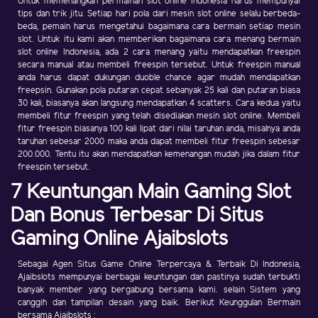
Untuk memenangkan permainan slot online Indonesia harus mempunyai
tips dan trik jitu. Setiap hari pola dari mesin slot online selalu berbeda-
beda, pemain harus mengetahui bagaimana cara bermain setiap mesin
slot. Untuk itu kami akan memberikan bagaimana cara menang bermain
slot online Indonesia, ada 2 cara menang yaitu mendapatkan freespin
secara manual atau membeli freespin tersebut. Untuk freespin manual
anda harus dapat dukungan duoble chance agar mudah mendapatkan
freepsin. Gunakan pola putaran cepat sebanyak 25 kali dan putaran biasa
30 kali, biasanya akan langsung mendapatkan 4 scatters. Cara kedua yaitu
membeli fitur freespin yang telah disediakan mesin slot online. Membeli
fitur freespin biasanya 100 kali lipat dari nilai taruhan anda, misalnya anda
taruhan sebesar 2000 maka anda dapat membeli fitur freespin sebesar
200.000. Tentu itu akan mendapatkan kemenangan mudah jika dalam fitur
freespin tersebut.
7 Keuntungan Main Gaming Slot
Dan Bonus Terbesar Di Situs
Gaming Online Ajaibslots
Sebagai Agen Situs Game Online Terpercaya & Terbaik Di Indonesia,
Ajaibslots mempunyai berbagai keuntungan dan pastinya sudah terbukti
banyak member yang bergabung bersama kami. selain Sistem yang
canggih dan tampilan desain yang baik. Berikut Keunggulan Bermain
bersama Ajaibslots :