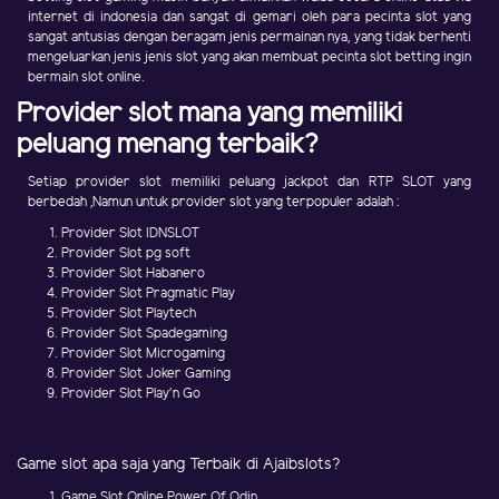
internet di indonesia dan sangat di gemari oleh para pecinta slot yang
sangat antusias dengan beragam jenis permainan nya, yang tidak berhenti
mengeluarkan jenis jenis slot yang akan membuat pecinta slot betting ingin
bermain slot online.
Provider slot mana yang memiliki
peluang menang terbaik?
Setiap provider slot memiliki peluang jackpot dan RTP SLOT yang
berbedah ,Namun untuk provider slot yang terpopuler adalah :
Provider Slot IDNSLOT
Provider Slot pg soft
Provider Slot Habanero
Provider Slot Pragmatic Play
Provider Slot Playtech
Provider Slot Spadegaming
Provider Slot Microgaming
Provider Slot Joker Gaming
Provider Slot Play'n Go
Game slot apa saja yang Terbaik di Ajaibslots?
Game Slot Online Power Of Odin